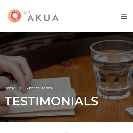
Home
Success Stories
TESTIMONIALS