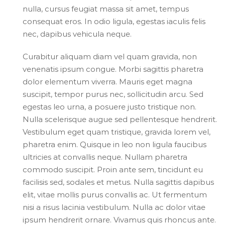
nulla, cursus feugiat massa sit amet, tempus
consequat eros. In odio ligula, egestas iaculis felis
nec, dapibus vehicula neque.
Curabitur aliquam diam vel quam gravida, non
venenatis ipsum congue. Morbi sagittis pharetra
dolor elementum viverra. Mauris eget magna
suscipit, tempor purus nec, sollicitudin arcu. Sed
egestas leo urna, a posuere justo tristique non.
Nulla scelerisque augue sed pellentesque hendrerit.
Vestibulum eget quam tristique, gravida lorem vel,
pharetra enim. Quisque in leo non ligula faucibus
ultricies at convallis neque. Nullam pharetra
commodo suscipit. Proin ante sem, tincidunt eu
facilisis sed, sodales et metus. Nulla sagittis dapibus
elit, vitae mollis purus convallis ac. Ut fermentum
nisi a risus lacinia vestibulum. Nulla ac dolor vitae
ipsum hendrerit ornare. Vivamus quis rhoncus ante.