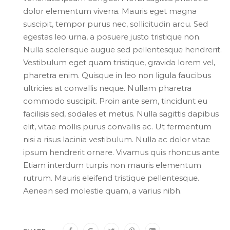
dolor elementum viverra. Mauris eget magna
suscipit, tempor purus nec, sollicitudin arcu. Sed
egestas leo urna, a posuere justo tristique non.
Nulla scelerisque augue sed pellentesque hendrerit.
Vestibulum eget quam tristique, gravida lorem vel,
pharetra enim. Quisque in leo non ligula faucibus
ultricies at convallis neque. Nullam pharetra
commodo suscipit. Proin ante sem, tincidunt eu
facilisis sed, sodales et metus. Nulla sagittis dapibus
elit, vitae mollis purus convallis ac. Ut fermentum
nisi a risus lacinia vestibulum. Nulla ac dolor vitae
ipsum hendrerit ornare. Vivamus quis rhoncus ante.
Etiam interdum turpis non mauris elementum
rutrum. Mauris eleifend tristique pellentesque.
Aenean sed molestie quam, a varius nibh.