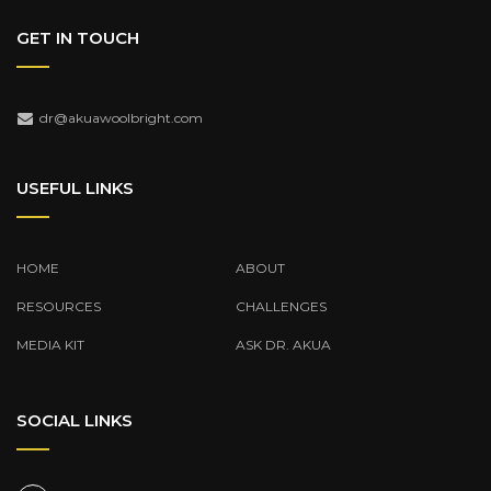
GET IN TOUCH
dr@akuawoolbright.com
USEFUL LINKS
HOME
ABOUT
RESOURCES
CHALLENGES
MEDIA KIT
ASK DR. AKUA
SOCIAL LINKS