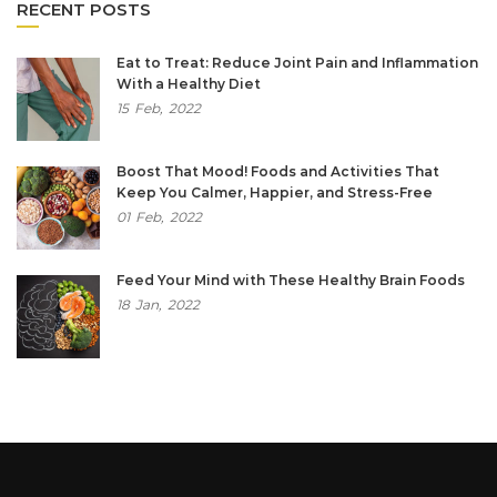
RECENT POSTS
Eat to Treat: Reduce Joint Pain and Inflammation
With a Healthy Diet
15
Feb,
2022
Boost That Mood! Foods and Activities That
Keep You Calmer, Happier, and Stress-Free
01
Feb,
2022
Feed Your Mind with These Healthy Brain Foods
18
Jan,
2022