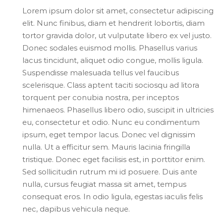
Lorem ipsum dolor sit amet, consectetur adipiscing
elit. Nunc finibus, diam et hendrerit lobortis, diam
tortor gravida dolor, ut vulputate libero ex vel justo.
Donec sodales euismod mollis. Phasellus varius
lacus tincidunt, aliquet odio congue, mollis ligula.
Suspendisse malesuada tellus vel faucibus
scelerisque. Class aptent taciti sociosqu ad litora
torquent per conubia nostra, per inceptos
himenaeos. Phasellus libero odio, suscipit in ultricies
eu, consectetur et odio. Nunc eu condimentum
ipsum, eget tempor lacus. Donec vel dignissim
nulla. Ut a efficitur sem. Mauris lacinia fringilla
tristique. Donec eget facilisis est, in porttitor enim.
Sed sollicitudin rutrum mi id posuere. Duis ante
nulla, cursus feugiat massa sit amet, tempus
consequat eros. In odio ligula, egestas iaculis felis
nec, dapibus vehicula neque.