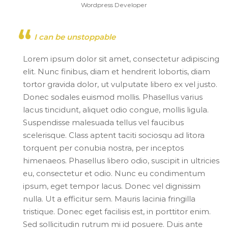
Wordpress Developer
I can be unstoppable
Lorem ipsum dolor sit amet, consectetur adipiscing
elit. Nunc finibus, diam et hendrerit lobortis, diam
tortor gravida dolor, ut vulputate libero ex vel justo.
Donec sodales euismod mollis. Phasellus varius
lacus tincidunt, aliquet odio congue, mollis ligula.
Suspendisse malesuada tellus vel faucibus
scelerisque. Class aptent taciti sociosqu ad litora
torquent per conubia nostra, per inceptos
himenaeos. Phasellus libero odio, suscipit in ultricies
eu, consectetur et odio. Nunc eu condimentum
ipsum, eget tempor lacus. Donec vel dignissim
nulla. Ut a efficitur sem. Mauris lacinia fringilla
tristique. Donec eget facilisis est, in porttitor enim.
Sed sollicitudin rutrum mi id posuere. Duis ante