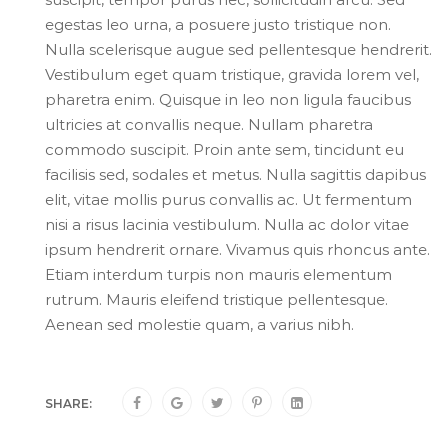
egestas leo urna, a posuere justo tristique non.
Nulla scelerisque augue sed pellentesque hendrerit.
Vestibulum eget quam tristique, gravida lorem vel,
pharetra enim. Quisque in leo non ligula faucibus
ultricies at convallis neque. Nullam pharetra
commodo suscipit. Proin ante sem, tincidunt eu
facilisis sed, sodales et metus. Nulla sagittis dapibus
elit, vitae mollis purus convallis ac. Ut fermentum
nisi a risus lacinia vestibulum. Nulla ac dolor vitae
ipsum hendrerit ornare. Vivamus quis rhoncus ante.
Etiam interdum turpis non mauris elementum
rutrum. Mauris eleifend tristique pellentesque.
Aenean sed molestie quam, a varius nibh.
SHARE: