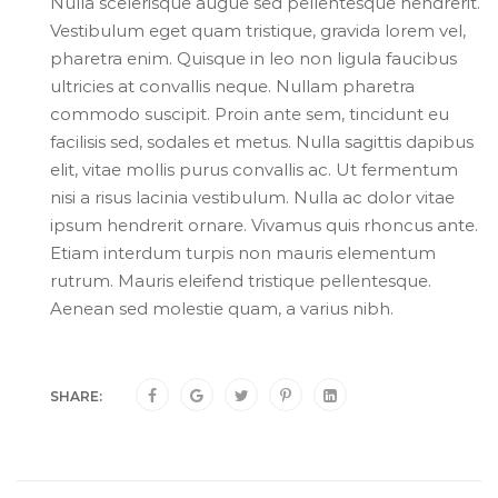
Nulla scelerisque augue sed pellentesque hendrerit.
Vestibulum eget quam tristique, gravida lorem vel,
pharetra enim. Quisque in leo non ligula faucibus
ultricies at convallis neque. Nullam pharetra
commodo suscipit. Proin ante sem, tincidunt eu
facilisis sed, sodales et metus. Nulla sagittis dapibus
elit, vitae mollis purus convallis ac. Ut fermentum
nisi a risus lacinia vestibulum. Nulla ac dolor vitae
ipsum hendrerit ornare. Vivamus quis rhoncus ante.
Etiam interdum turpis non mauris elementum
rutrum. Mauris eleifend tristique pellentesque.
Aenean sed molestie quam, a varius nibh.
SHARE: