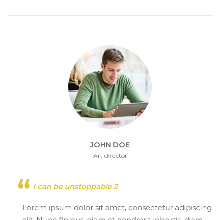
JOHN DOE
Art director
I can be unstoppable 2
Lorem ipsum dolor sit amet, consectetur adipiscing
elit. Nunc finibus, diam et hendrerit lobortis, diam