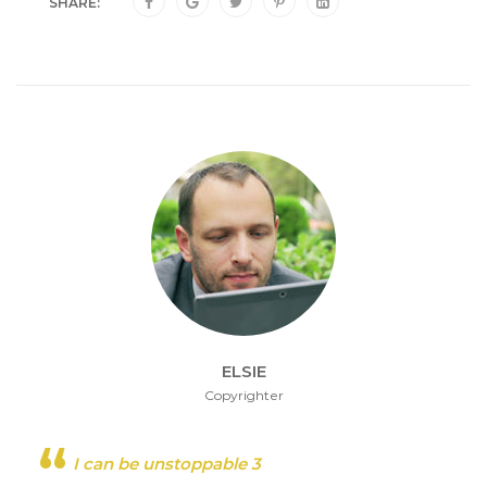
SHARE:
ELSIE
Copyrighter
I can be unstoppable 3