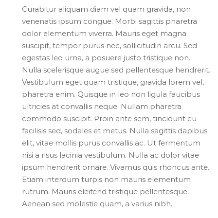
Curabitur aliquam diam vel quam gravida, non
venenatis ipsum congue. Morbi sagittis pharetra
dolor elementum viverra. Mauris eget magna
suscipit, tempor purus nec, sollicitudin arcu. Sed
egestas leo urna, a posuere justo tristique non.
Nulla scelerisque augue sed pellentesque hendrerit.
Vestibulum eget quam tristique, gravida lorem vel,
pharetra enim. Quisque in leo non ligula faucibus
ultricies at convallis neque. Nullam pharetra
commodo suscipit. Proin ante sem, tincidunt eu
facilisis sed, sodales et metus. Nulla sagittis dapibus
elit, vitae mollis purus convallis ac. Ut fermentum
nisi a risus lacinia vestibulum. Nulla ac dolor vitae
ipsum hendrerit ornare. Vivamus quis rhoncus ante.
Etiam interdum turpis non mauris elementum
rutrum. Mauris eleifend tristique pellentesque.
Aenean sed molestie quam, a varius nibh.