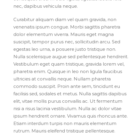
nec, dapibus vehicula neque.
Curabitur aliquam diam vel quam gravida, non
venenatis ipsum congue. Morbi sagittis pharetra
dolor elementum viverra. Mauris eget magna
suscipit, tempor purus nec, sollicitudin arcu. Sed
egestas leo urna, a posuere justo tristique non.
Nulla scelerisque augue sed pellentesque hendrerit.
Vestibulum eget quam tristique, gravida lorem vel,
pharetra enim. Quisque in leo non ligula faucibus
ultricies at convallis neque. Nullam pharetra
commodo suscipit. Proin ante sem, tincidunt eu
facilisis sed, sodales et metus. Nulla sagittis dapibus
elit, vitae mollis purus convallis ac. Ut fermentum
nisi a risus lacinia vestibulum. Nulla ac dolor vitae
ipsum hendrerit ornare. Vivamus quis rhoncus ante.
Etiam interdum turpis non mauris elementum
rutrum. Mauris eleifend tristique pellentesque.